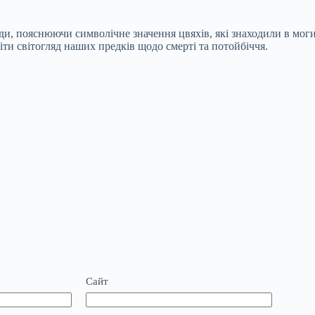
яди, пояснюючи символічне значення цвяхів, які знаходили в моги
ти світогляд наших предків щодо смерті та потойбіччя.
Сайт