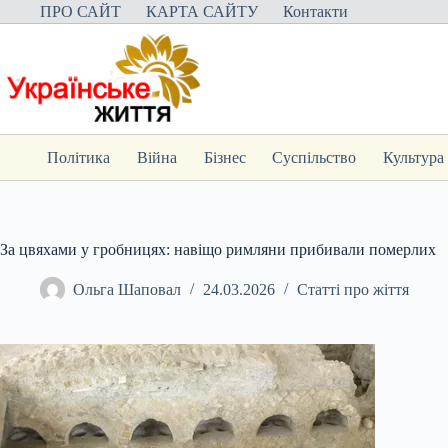
Перейти
ПРО САЙТ
КАРТА САЙТУ
Контакти
до
вмісту
Політика
Війна
Бізнес
Суспільство
Культура
За цвяхами у гробницях: навіщо римляни прибивали померлих
Ольга Шаповал
24.03.2026
Статті про жіття