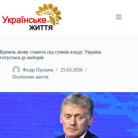
Перейти
до
вмісту
Кремль знову ставить під сумнів владу: Україна
готується до виборів
Федір Процюк
25.03.2026
Політичне життя