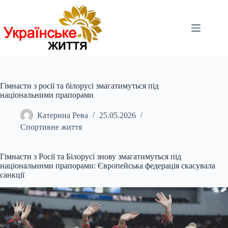
Перейти
до
вмісту
Гімнасти з росії та білорусі змагатимуться під
національними прапорами
Катерина Рева
25.05.2026
Спортивне життя
Гімнасти з Росії та Білорусі знову змагатимуться під
національними прапорами: Європейська федерація скасувала
санкції