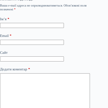
Ваша e-mail адреса не оприлюднюватиметься.
Обов’язкові поля
позначені
*
Ім’я
*
Email
*
Сайт
Додати коментар
*