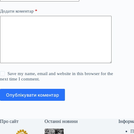
Додати коментар
*
Save my name, email and website in this browser for the
next time I comment.
Опублікувати коментар
Про сайт
Останні новини
Інформ
П