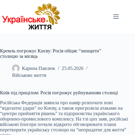
Перейти
до
вмісту
Кремль погрожує Києву: Росія обіцяє “знищити”
столицю за місяць
Карина Павлюк
25.05.2026
Військове життя
Київ під прицілом: Росія погрожує руйнуванням столиці
Російська Федерація заявила про намір розпочати нові
“відплатні удари” по Києву, а також пригрозила атаками на
“центри прийняття рішень” та підприємства українського
оборонно-промислового комплексу. На тлі цих заяв, російські
військові блогери почали відкрито обговорювати плани
перетворити українську столицю на “непридатне для життя”