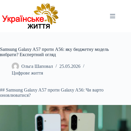
Перейти
до
вмісту
Samsung Galaxy A57 проти A56: яку бюджетну модель
вибрати? Експертний огляд
Ольга Шаповал
25.05.2026
Цифрове життя
## Samsung Galaxy A57 проти Galaxy A56: Чи варто
оновлюватися?