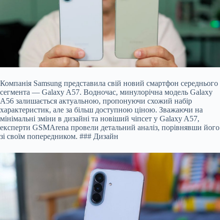
Компанія Samsung представила свій новий смартфон середнього
сегмента — Galaxy A57. Водночас, минулорічна модель Galaxy
A56 залишається актуальною, пропонуючи схожий набір
характеристик, але за більш доступною ціною. Зважаючи на
мінімальні зміни в дизайні та новіший чіпсет у Galaxy A57,
експерти GSMArena провели детальний аналіз, порівнявши його
зі своїм попередником. ### Дизайн