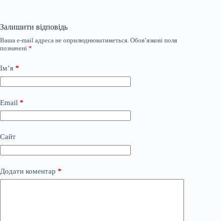
Залишити відповідь
Ваша e-mail адреса не оприлюднюватиметься.
Обов’язкові поля
позначені
*
Ім’я
*
Email
*
Сайт
Додати коментар
*