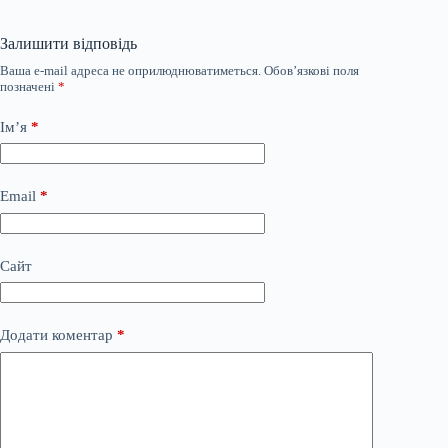
Залишити відповідь
Ваша e-mail адреса не оприлюднюватиметься.
Обов’язкові поля
позначені
*
Ім’я
*
Email
*
Сайт
Додати коментар
*