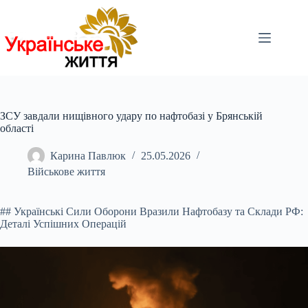
Перейти
до
вмісту
ЗСУ завдали нищівного удару по нафтобазі у Брянській
області
Карина Павлюк
25.05.2026
Військове життя
## Українські Сили Оборони Вразили Нафтобазу та Склади РФ:
Деталі Успішних Операцій