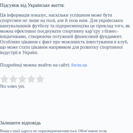
Підсумок від Українське життя:
Ця інформація показує, наскільки успішним може бути
спортсмен не лише на полі, але й поза ним. Для українських
шанувальників футболу та підприємництва це приклад того, як
можна ефективно поєднувати спортивну кар’єру з бізнес-
ініціативами, створюючи потужний фінансовий фундамент.
Особливо цікавим є факт про можливість інвестування в клуб,
що може стати цікавим напрямком для розвитку спортивної
індустрії в Україні.
Подробиці можна знайти на сайті:
focus.ua
Submit Rating
Rate this item:
No votes yet.
Залишити відповідь
Ваша e-mail адреса не оприлюднюватиметься.
Обов’язкові поля