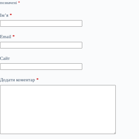
позначені
*
Ім’я
*
Email
*
Сайт
Додати коментар
*