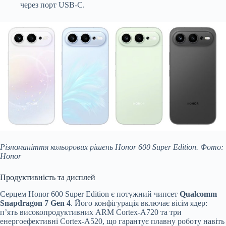
через порт USB-C.
Різноманіття кольорових рішень Honor 600 Super Edition. Фото:
Honor
Продуктивність та дисплей
Серцем Honor 600 Super Edition є потужний чипсет
Qualcomm
Snapdragon 7 Gen 4
. Його конфігурація включає вісім ядер:
п’ять високопродуктивних ARM Cortex-A720 та три
енергоефективні Cortex-A520, що гарантує плавну роботу навіть