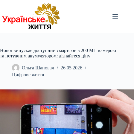
Перейти
до
вмісту
Honor випускає доступний смартфон з 200 МП камерою
та потужним акумулятором: дізнайтеся ціну
Ольга Шаповал
26.05.2026
Цифрове життя