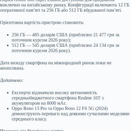
виключно на китайському ринку. Конфігурації включають 12 ГБ
оперативної пам’яті та 256 ГБ або 512 ГБ вбудованої пам’яті.
Орієнтовна вартість пристрою становить:
256 ГБ — 485 доларів США (приблизно 21 477 грн за
поточним курсом 2026 року);
512 ГБ — 545 доларів США (приблизно 24 134 грн за
поточним курсом 2026 року).
Дата виходу смартфона на міжнародний ринок поки не
анонсована.
Додатково:
Експерти відзначили високу автономність
середньобюджетного смартфона Realme 16T з
акумулятором на 8000 мАг.
Oppo Reno 13 Pro та Oppo Reno 12 FS 5G (2024)
демонструють переваги над деякими сучасними моделями
середнього класу.