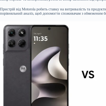
Пристрій від Motorola робить ставку на витривалість та проду
порівняльний аналіз, щоб допомогти споживачам з обмеженим 