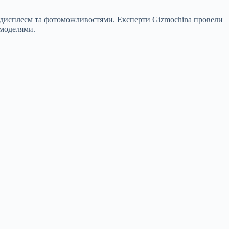
им дисплеєм та фотоможливостями. Експерти Gizmochina провели
 моделями.