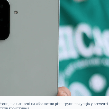
фони, що націлені на абсолютно різні групи покупців у сегмент
тетів користувача.