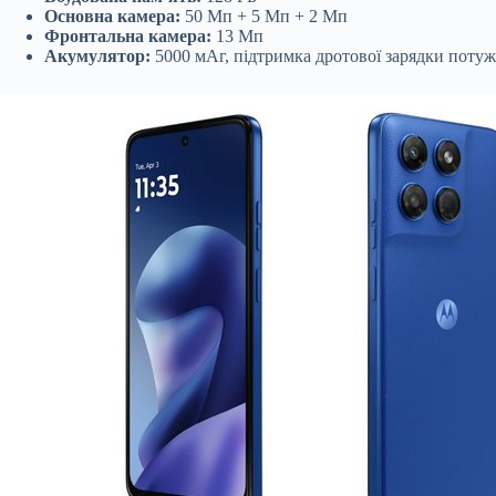
Основна камера:
50 Мп + 5 Мп + 2 Мп
Фронтальна камера:
13 Мп
Акумулятор:
5000 мАг, підтримка дротової зарядки потуж