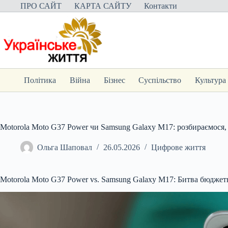
Перейти
ПРО САЙТ
КАРТА САЙТУ
Контакти
до
вмісту
Політика
Війна
Бізнес
Суспільство
Культура
Motorola Moto G37 Power чи Samsung Galaxy M17: розбираємося
Ольга Шаповал
26.05.2026
Цифрове життя
Motorola Moto G37 Power vs. Samsung Galaxy M17: Битва бюджет