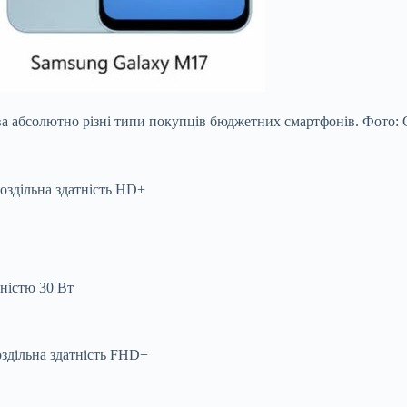
ва абсолютно різні типи покупців бюджетних смартфонів. Фото: 
оздільна здатність HD+
ністю 30 Вт
здільна здатність FHD+