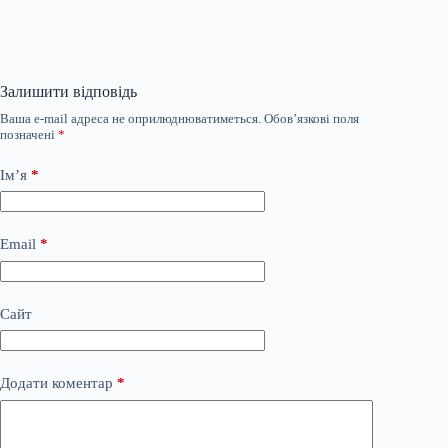
Залишити відповідь
Ваша e-mail адреса не оприлюднюватиметься.
Обов’язкові поля
позначені
*
Ім’я
*
Email
*
Сайт
Додати коментар
*