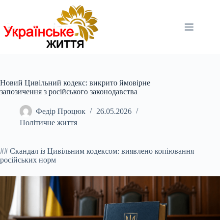
Перейти
до
вмісту
Новий Цивільний кодекс: викрито ймовірне
запозичення з російського законодавства
Федір Процюк
26.05.2026
Політичне життя
## Скандал із Цивільним кодексом: виявлено копіювання
російських норм