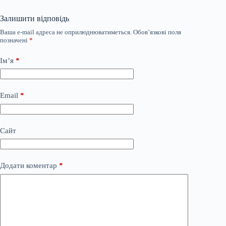
Залишити відповідь
Ваша e-mail адреса не оприлюднюватиметься.
Обов’язкові поля
позначені
*
Ім’я
*
Email
*
Сайт
Додати коментар
*