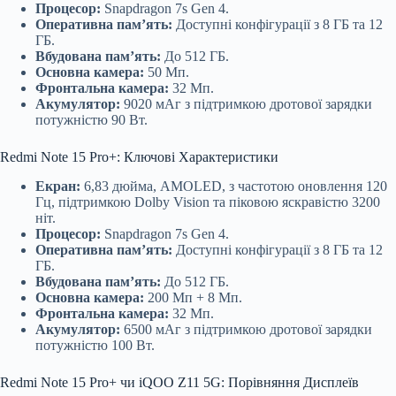
Процесор:
Snapdragon 7s Gen 4.
Оперативна пам’ять:
Доступні конфігурації з 8 ГБ та 12
ГБ.
Вбудована пам’ять:
До 512 ГБ.
Основна камера:
50 Мп.
Фронтальна камера:
32 Мп.
Акумулятор:
9020 мАг з підтримкою дротової зарядки
потужністю 90 Вт.
Redmi Note 15 Pro+: Ключові Характеристики
Екран:
6,83 дюйма, AMOLED, з частотою оновлення 120
Гц, підтримкою Dolby Vision та піковою яскравістю 3200
ніт.
Процесор:
Snapdragon 7s Gen 4.
Оперативна пам’ять:
Доступні конфігурації з 8 ГБ та 12
ГБ.
Вбудована пам’ять:
До 512 ГБ.
Основна камера:
200 Мп + 8 Мп.
Фронтальна камера:
32 Мп.
Акумулятор:
6500 мАг з підтримкою дротової зарядки
потужністю 100 Вт.
Redmi Note 15 Pro+ чи iQOO Z11 5G: Порівняння Дисплеїв