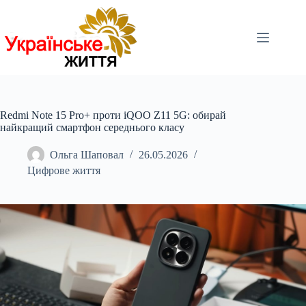
Перейти
до
вмісту
Redmi Note 15 Pro+ проти iQOO Z11 5G: обирай
найкращий смартфон середнього класу
Ольга Шаповал
26.05.2026
Цифрове життя