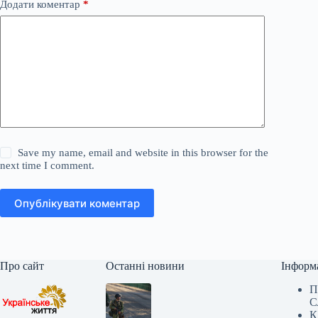
Додати коментар
*
Save my name, email and website in this browser for the
next time I comment.
Опублікувати коментар
Про сайт
Останні новини
Інформ
П
С
К