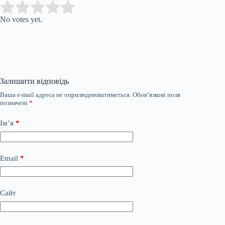
Submit Rating
Rate this item:
No votes yet.
Залишити відповідь
Ваша e-mail адреса не оприлюднюватиметься.
Обов’язкові поля
позначені
*
Ім’я
*
Email
*
Сайт