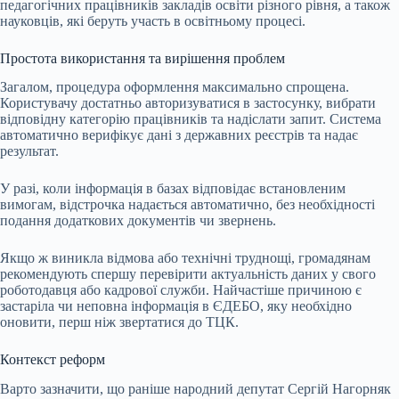
педагогічних працівників закладів освіти різного рівня, а також
науковців, які беруть участь в освітньому процесі.
Простота використання та вирішення проблем
Загалом, процедура оформлення максимально спрощена.
Користувачу достатньо авторизуватися в застосунку, вибрати
відповідну категорію працівників та надіслати запит. Система
автоматично верифікує дані з державних реєстрів та надає
результат.
У разі, коли інформація в базах відповідає встановленим
вимогам, відстрочка надається автоматично, без необхідності
подання додаткових документів чи звернень.
Якщо ж виникла відмова або технічні труднощі, громадянам
рекомендують спершу перевірити актуальність даних у свого
роботодавця або кадрової служби. Найчастіше причиною є
застаріла чи неповна інформація в ЄДЕБО, яку необхідно
оновити, перш ніж звертатися до ТЦК.
Контекст реформ
Варто зазначити, що раніше народний депутат Сергій Нагорняк