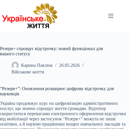
Перейти
до
вмісту
Резерв+ спрощує відстрочку: новий функціонал для
вашого статусу
Карина Павлюк
26.05.2026
Військове життя
“Резерв+”: Оновлення розширює цифрову відстрочку для
науковців
Україна продовжує курс на цифровізацію адміністративних
послуг, що значно спрощує життя громадян. Відтепер
скористатися перевагами електронного оформлення відстрочки
від мобілізації через застосунок “Резерв+” можуть не лише
освітяни, а й наукові працівники вищих навчальних закладів та