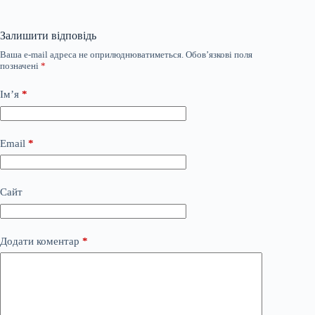
Залишити відповідь
Ваша e-mail адреса не оприлюднюватиметься.
Обов’язкові поля
позначені
*
Ім’я
*
Email
*
Сайт
Додати коментар
*