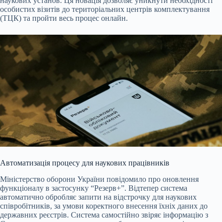
наукових установ. Ця новація дозволяє уникнути необхідності
особистих візитів до територіальних центрів комплектування
(ТЦК) та пройти весь процес онлайн.
Автоматизація процесу для наукових працівників
Міністерство оборони України повідомило про оновлення
функціоналу в застосунку “Резерв+”. Відтепер система
автоматично обробляє запити на відстрочку для наукових
співробітників, за умови коректного внесення їхніх даних до
державних реєстрів. Система самостійно звіряє інформацію з