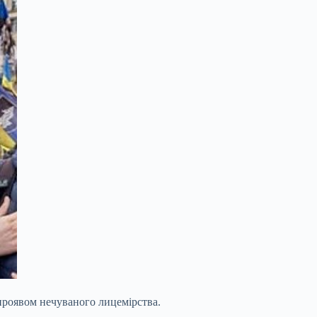
 проявом нечуваного лицемірства.