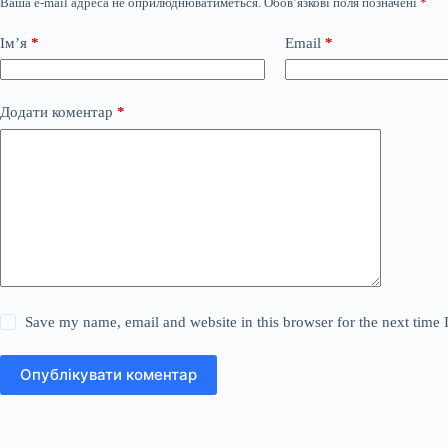
Ваша e-mail адреса не оприлюднюватиметься.
Обов’язкові поля позначені
*
Ім’я
*
Email
*
Додати коментар
*
Save my name, email and website in this browser for the next time
Опублікувати коментар