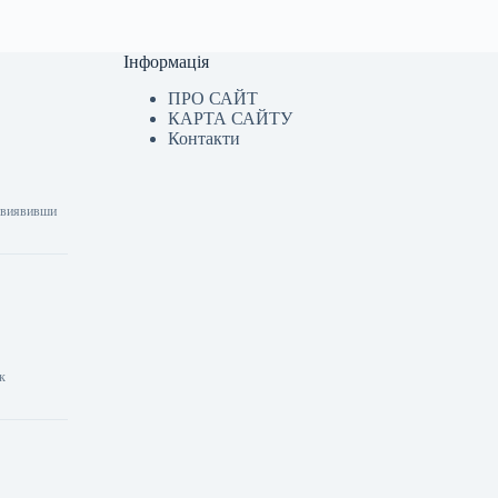
Інформація
ПРО САЙТ
КАРТА САЙТУ
Контакти
– виявивши
ик