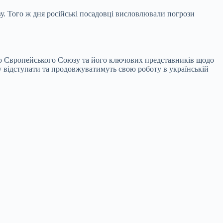
у. Того ж дня російські посадовці висловлювали погрози
ію Європейського Союзу та його ключових представників щодо
у відступати та продовжуватимуть свою роботу в українській