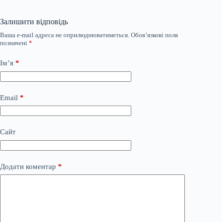
Залишити відповідь
Ваша e-mail адреса не оприлюднюватиметься.
Обов’язкові поля
позначені
*
Ім’я
*
Email
*
Сайт
Додати коментар
*