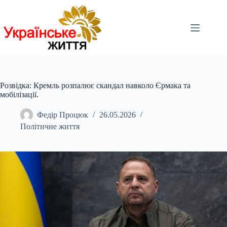
Перейти
до
вмісту
Розвідка: Кремль розпалює скандал навколо Єрмака та
мобілізації.
Федір Процюк
26.05.2026
Політичне життя