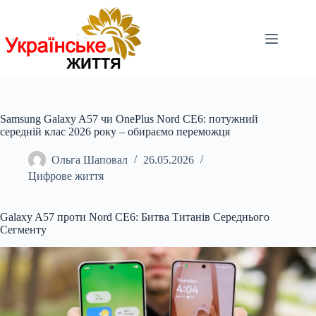
Перейти
до
вмісту
Samsung Galaxy A57 чи OnePlus Nord CE6: потужний
середній клас 2026 року – обираємо переможця
Ольга Шаповал
26.05.2026
Цифрове життя
Galaxy A57 проти Nord CE6: Битва Титанів Середнього
Сегменту