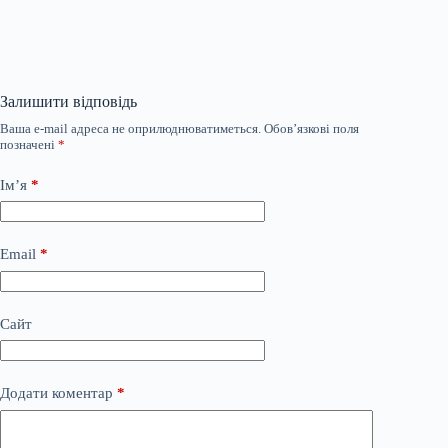
Залишити відповідь
Ваша e-mail адреса не оприлюднюватиметься.
Обов’язкові поля
позначені
*
Ім’я
*
Email
*
Сайт
Додати коментар
*