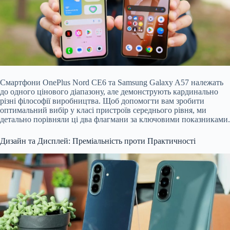
Смартфони OnePlus Nord CE6 та Samsung Galaxy A57 належать
до одного цінового діапазону, але демонструють кардинально
різні філософії виробництва. Щоб допомогти вам зробити
оптимальний вибір у класі пристроїв середнього рівня, ми
детально порівняли ці два флагмани за ключовими показниками.
Дизайн та Дисплей: Преміальність проти Практичності