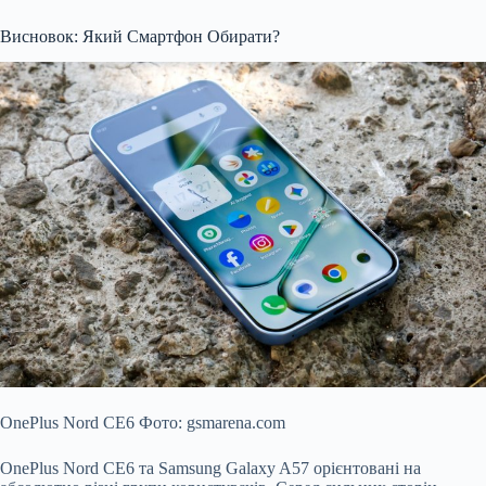
Висновок: Який Смартфон Обирати?
OnePlus Nord CE6 Фото: gsmarena.com
OnePlus Nord CE6 та Samsung Galaxy A57 орієнтовані на