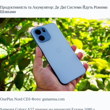
Продуктивність та Акумулятор: Де Дві Системи Йдуть Різними
Шляхами
OnePlus Nord CE6 Фото: gsmarena.com
Samsung Galaxy A57 працює на процесорі Exynos 1680 з