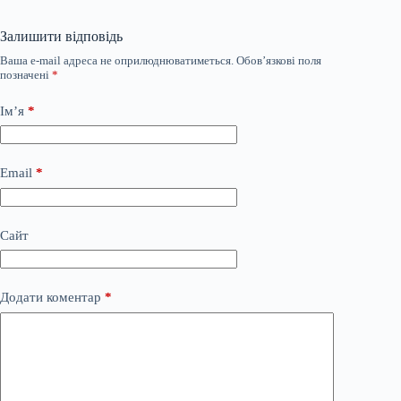
Залишити відповідь
Ваша e-mail адреса не оприлюднюватиметься.
Обов’язкові поля
позначені
*
Ім’я
*
Email
*
Сайт
Додати коментар
*