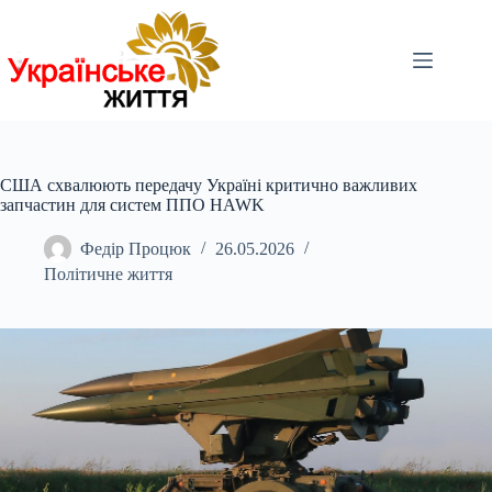
Перейти
до
вмісту
США схвалюють передачу Україні критично важливих
запчастин для систем ППО HAWK
Федір Процюк
26.05.2026
Політичне життя