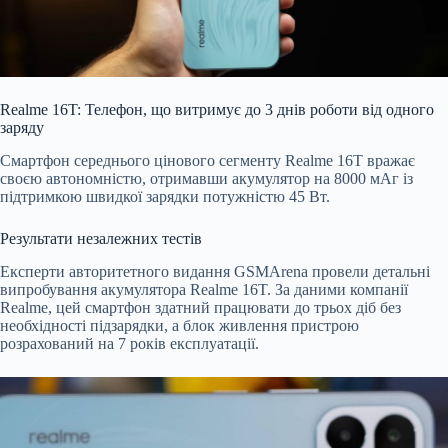
Realme 16T: Телефон, що витримує до 3 днів роботи від одного
заряду
Смартфон середнього цінового сегменту Realme 16T вражає
своєю автономністю, отримавши акумулятор на 8000
мАг із
підтримкою швидкої зарядки потужністю 45 Вт.
Результати незалежних тестів
Експерти авторитетного видання GSMArena провели детальні
випробування акумулятора Realme 16T. За даними компанії
Realme, цей смартфон здатний працювати до трьох діб без
необхідності підзарядки, а блок живлення пристрою
розрахований на 7 років експлуатації.