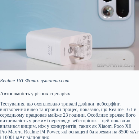
Realme 16T Фото: gsmarena.com
Автономність у різних сценаріях
Тестування, що охоплювало тривалі дзвінки, вебсерфінг,
відтворення відео та ігровий процес, показало, що Realme 16T в
середньому працював майже 23 години. Особливо вражає його
витривалість у режимі перегляду вебсторінок – цей показник
виявився вищим, ніж у конкурентів, таких як Xiaomi Poco X8
Pro Max та Realme P4 Power, які оснащені батареями на 8500 мАг
і 10001 мАг відповідно.