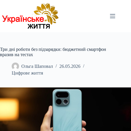
Перейти
до
вмісту
Три дні роботи без підзарядки: бюджетний смартфон
вразив на тестах
Ольга Шаповал
26.05.2026
Цифрове життя