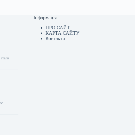
Інформація
ПРО САЙТ
КАРТА САЙТУ
Контакти
 стали
ає