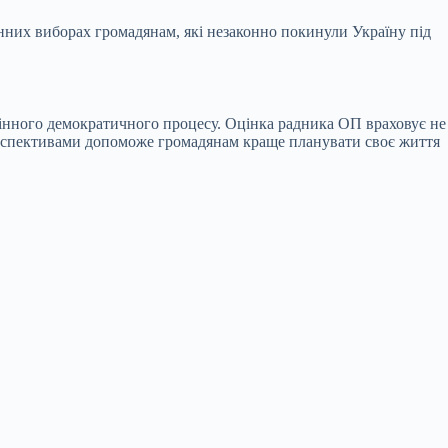
єнних виборах громадянам, які незаконно покинули Україну під
цінного демократичного процесу. Оцінка радника ОП враховує не
перспективами допоможе громадянам краще планувати своє життя