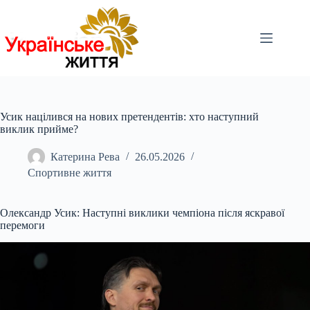
Перейти
до
вмісту
Усик націлився на нових претендентів: хто наступний
виклик прийме?
Катерина Рева
26.05.2026
Спортивне життя
Олександр Усик: Наступні виклики чемпіона після яскравої
перемоги