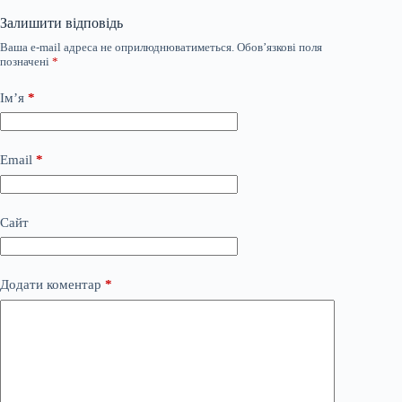
Залишити відповідь
Ваша e-mail адреса не оприлюднюватиметься.
Обов’язкові поля
позначені
*
Ім’я
*
Email
*
Сайт
Додати коментар
*