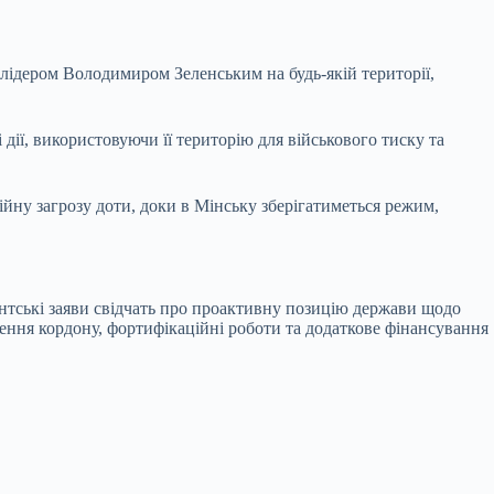
лідером Володимиром Зеленським на будь-якій території,
дії, використовуючи її територію для військового тиску та
ійну загрозу доти, доки в Мінську зберігатиметься режим,
нтські заяви свідчать про проактивну позицію держави щодо
ення кордону, фортифікаційні роботи та додаткове фінансування