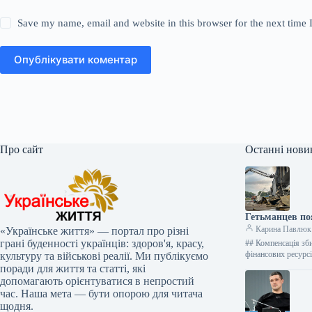
Save my name, email and website in this browser for the next time
Опублікувати коментар
Про сайт
Останні нови
Гетьманцев по
Карина Павлюк
«Українське життя» — портал про різні
грані буденності українців: здоров'я, красу,
## Компенсація зби
фінансових ресур
культуру та військові реалії. Ми публікуємо
поради для життя та статті, які
допомагають орієнтуватися в непростий
час. Наша мета — бути опорою для читача
щодня.