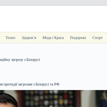
Техно
Здоров’я
Мода і Краса
Подорожі
Спорт
ційну загрозу з Білорусі
 протидії загрозам з Білорусі та РФ