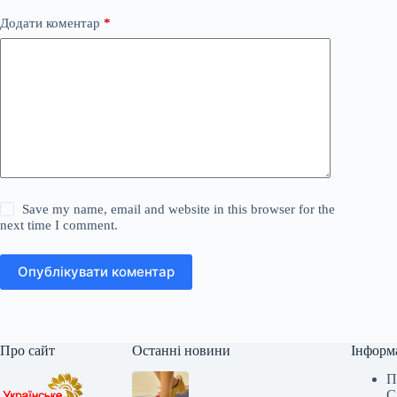
Додати коментар
*
Save my name, email and website in this browser for the
next time I comment.
Опублікувати коментар
Про сайт
Останні новини
Інформ
П
С