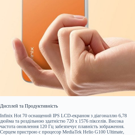
Дисплей та Продуктивність
Infinix Hot 70 оснащений IPS LCD-екраном з діагоналлю 6,78
дюйма та роздільною здатністю 720 x 1576 пікселів. Висока
частота оновлення 120 Гц забезпечує плавність зображення.
Серцем пристрою є процесор MediaTek Helio G100 Ultimate,