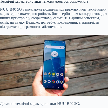
Технічні характеристики та конкурентоспроможність
NUU B40 5G також може похвалитися вражаючими технічними
характеристиками, що роблять його серйозним конкурентом для
інших пристроїв у бюджетному сегменті. Єдиним аспектом,
який, на думку Веласко, потребує покращення, є тривалість
підтримки програмного забезпечення.
Детальні технічні характеристики NUU B40 5G: