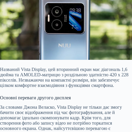
Названий Vista Display, цей вторинний екран має діагональ 1,6
дюйма та AMOLED-матрицю з роздільною здатністю 420 x 228
пікселів. Незважаючи на компактні розміри, він забезпечує
цілком комфортне взаємодіяння з функціями смартфона.
Основні переваги другого дисплея
За словами Джона Веласко, Vista Display не тільки дає змогу
бачити своє відображення під час фотографування, але й
допомагає ідеально скомпонувати кадр. Крім того, для
створення фото або запису відео не потрібно торкатися
основного екрана. Однак, найсуттєвішою перевагою є