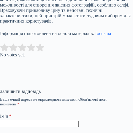
можливості для створення якісних фотографій, особливо селфі.
Враховуючи привабливу ціну та непогані технічні
характеристики, цей пристрій може стати чудовим вибором для
практичних користувачів.
Інформація підготовлена на основі матеріалів:
focus.ua
Submit Rating
Rate this item:
No votes yet.
Залишити відповідь
Ваша e-mail адреса не оприлюднюватиметься.
Обов’язкові поля
позначені
*
Ім’я
*