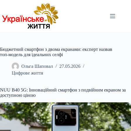
Перейти
до
вмісту
Бюджетний смартфон з двома екранами: експерт назвав
топ-модель для ідеальних селфі
Ольга Шаповал
27.05.2026
Цифрове життя
NUU B40 5G: Інноваційний смартфон з подвійним екраном за
доступною ціною