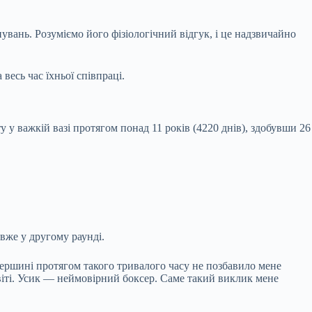
увань. Розуміємо його фізіологічний відгук, і це надзвичайно
есь час їхньої співпраці.
 у важкій вазі протягом понад 11 років (4220 днів), здобувши 26
вже у другому раунді.
 вершині протягом такого тривалого часу не позбавило мене
віті. Усик — неймовірний боксер. Саме такий виклик мене