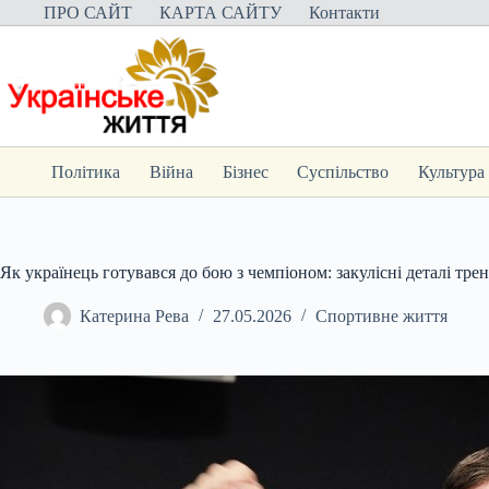
Перейти
ПРО САЙТ
КАРТА САЙТУ
Контакти
до
вмісту
Політика
Війна
Бізнес
Суспільство
Культура
Як українець готувався до бою з чемпіоном: закулісні деталі тре
Катерина Рева
27.05.2026
Спортивне життя