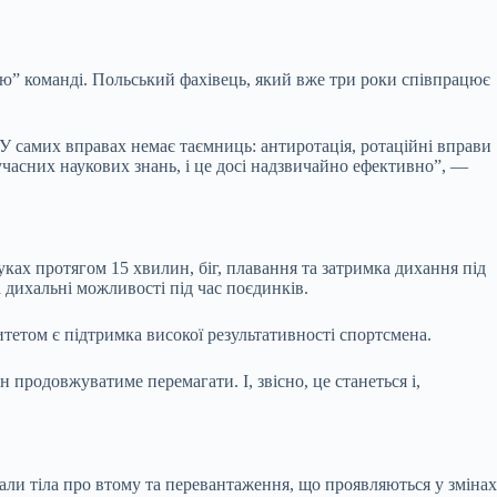
гію” команді. Польський фахівець, який вже три роки співпрацює
 У самих вправах немає таємниць: антиротація, ротаційні вправи
часних наукових знань, і це досі надзвичайно ефективно”, —
уках протягом 15 хвилин, біг, плавання та затримка дихання під
 дихальні можливості під час поєдинків.
тетом є підтримка високої результативності спортсмена.
продовжуватиме перемагати. І, звісно, це станеться і,
али тіла про втому та перевантаження, що проявляються у змінах