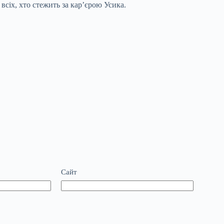
сіх, хто стежить за кар’єрою Усика.
Сайт