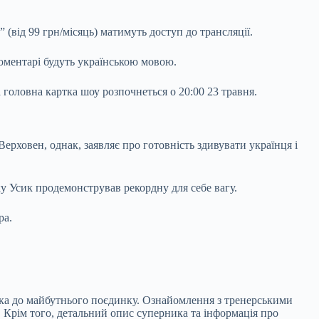
від 99 грн/місяць) матимуть доступ до трансляції.
оментарі будуть українською мовою.
 головна картка шоу розпочнеться о 20:00 23 травня.
ерховен, однак, заявляє про готовність здивувати українця і
ку Усик продемонстрував рекордну для себе вагу.
ра.
ика до майбутнього поєдинку. Ознайомлення з тренерськими
 Крім того, детальний опис суперника та інформація про