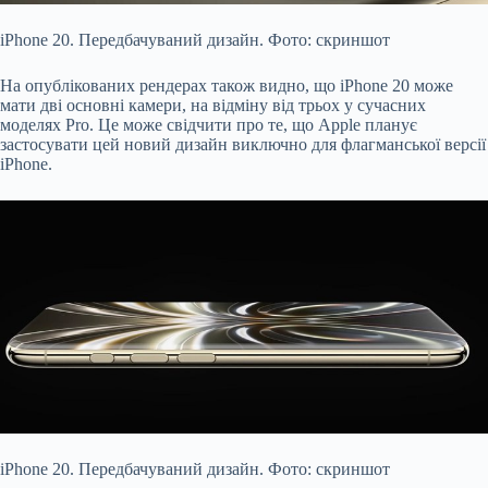
iPhone 20. Передбачуваний дизайн. Фото: скриншот
На опублікованих рендерах також видно, що iPhone 20 може
мати дві основні камери, на відміну від трьох у сучасних
моделях Pro. Це може свідчити про те, що Apple планує
застосувати цей новий дизайн виключно для флагманської версії
iPhone.
iPhone 20. Передбачуваний дизайн. Фото: скриншот