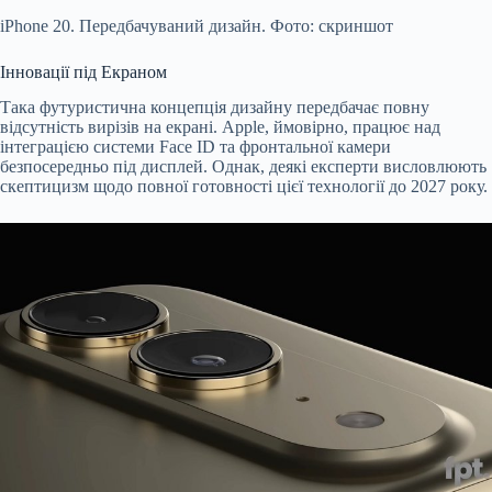
iPhone 20. Передбачуваний дизайн. Фото: скриншот
Інновації під Екраном
Така футуристична концепція дизайну передбачає повну
відсутність вирізів на екрані. Apple, ймовірно, працює над
інтеграцією системи Face ID та фронтальної камери
безпосередньо під дисплей. Однак, деякі експерти висловлюють
скептицизм щодо повної готовності цієї технології до 2027 року.