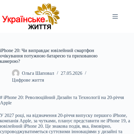
Перейти
до
вмісту
iPhone 20: Чи виправдає ювілейний смартфон
очікування потужною батареєю та прихованою
камерою?
Ольга Шаповал
27.05.2026
Цифрове життя
# iPhone 20: Революційний Дизайн та Технології на 20-річчя
Apple
У 2027 році, на відзначення 20-річчя випуску першого iPhone,
компанія Apple, за чутками, планує представити не iPhone 19, а
ювілейний iPhone 20
. Це знакова подія, яка, ймовірно,
супроводжуватиметься суттєвими інноваціями у дизайні та