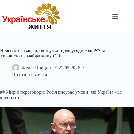
Перейти
до
вмісту
Небензя назвав головні умови для угоди між РФ та
Україною на майданчику ООН
Федір Процюк
27.05.2026
Політичне життя
## Мирні переговори: Росія висуває умови, які Україна має
виконати