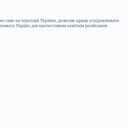
ою саме на території України, дозволяє краще усвідомлювати
опомоги Україні для протистояння новітнім російським