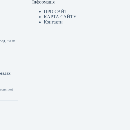
Інформація
ПРО САЙТ
КАРТА САЙТУ
Контакти
род, що на
омадах
 сонячної