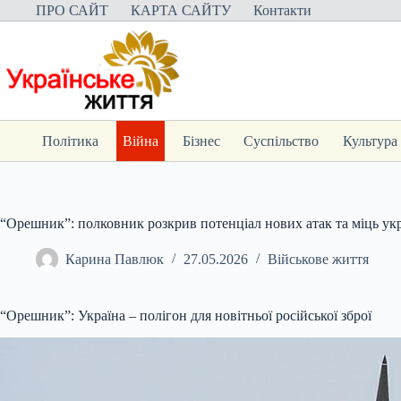
Перейти
ПРО САЙТ
КАРТА САЙТУ
Контакти
до
вмісту
Політика
Війна
Бізнес
Суспільство
Культура
“Орешник”: полковник розкрив потенціал нових атак та міць ук
Карина Павлюк
27.05.2026
Військове життя
“Орешник”: Україна – полігон для новітньої російської зброї