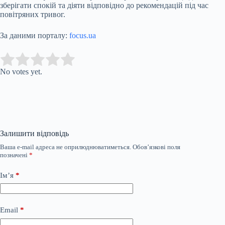
зберігати спокій та діяти відповідно до рекомендацій під час
повітряних тривог.
За даними порталу:
focus.ua
Submit Rating
Rate this item:
No votes yet.
Залишити відповідь
Ваша e-mail адреса не оприлюднюватиметься.
Обов’язкові поля
позначені
*
Ім’я
*
Email
*