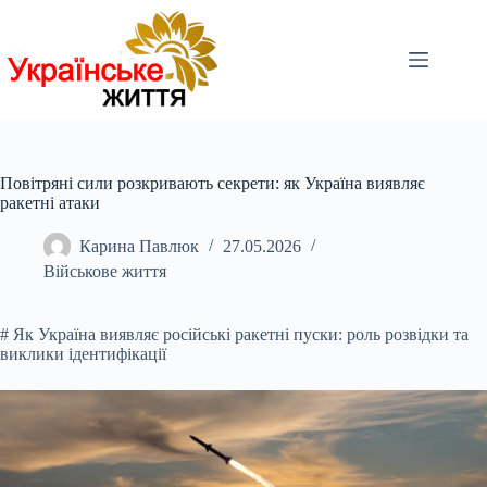
Перейти
до
вмісту
Повітряні сили розкривають секрети: як Україна виявляє
ракетні атаки
Карина Павлюк
27.05.2026
Військове життя
# Як Україна виявляє російські ракетні пуски: роль розвідки та
виклики ідентифікації