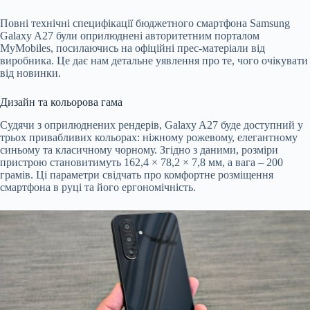
Повні технічні специфікації бюджетного смартфона Samsung
Galaxy A27 були оприлюднені авторитетним порталом
MyMobiles, посилаючись на офіційні прес-матеріали від
виробника. Це дає нам детальне уявлення про те, чого очікувати
від новинки.
Дизайн та кольорова гама
Судячи з оприлюднених рендерів, Galaxy A27 буде доступний у
трьох привабливих кольорах: ніжному рожевому, елегантному
синьому та класичному чорному. Згідно з даними, розміри
пристрою становитимуть 162,4 × 78,2 × 7,8 мм, а вага – 200
грамів. Ці параметри свідчать про комфортне розміщення
смартфона в руці та його ергономічність.