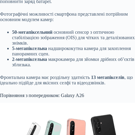
поповнити заряд батареї.
Фотографічні можливості смартфона представлені потрійним
основним модулем камер:
50-мегапіксельний
основний сенсор з оптичною
стабілізацією зображення (OIS) для чітких та деталізованих
знімків.
5-мегапіксельна
надширококутна камера для захоплення
панорамних сцен.
2-мегапіксельна
макрокамера для зйомки дрібних об’єктів
зблизька.
Фронтальна камера має роздільну здатність
13 мегапікселів
, що
ідеально підійде для якісних селфі та відеодзвінків.
Порівняння з попередником: Galaxy A26