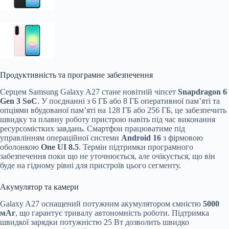
Продуктивність та програмне забезпечення
Серцем Samsung Galaxy A27 стане новітній чіпсет
Snapdragon 6
Gen 3 SoC
. У поєднанні з 6 ГБ або 8 ГБ оперативної пам’яті та
опціями вбудованої пам’яті на 128 ГБ або 256 ГБ, це забезпечить
швидку та плавну роботу пристрою навіть під час виконання
ресурсомістких завдань. Смартфон працюватиме під
управлінням операційної системи
Android 16
з фірмовою
оболонкою
One UI 8.5
. Термін підтримки програмного
забезпечення поки що не уточнюється, але очікується, що він
буде на гідному рівні для пристроїв цього сегменту.
Акумулятор та камери
Galaxy A27 оснащений потужним акумулятором ємністю
5000
мАг
, що гарантує тривалу автономність роботи. Підтримка
швидкої зарядки потужністю 25 Вт дозволить швидко