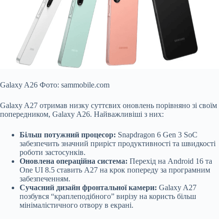
Galaxy A26 Фото: sammobile.com
Galaxy A27 отримав низку суттєвих оновлень порівняно зі своїм
попередником, Galaxy A26. Найважливіші з них:
Більш потужний процесор:
Snapdragon 6 Gen 3 SoC
забезпечить значний приріст продуктивності та швидкості
роботи застосунків.
Оновлена операційна система:
Перехід на Android 16 та
One UI 8.5 ставить A27 на крок попереду за програмним
забезпеченням.
Сучасний дизайн фронтальної камери:
Galaxy A27
позбувся “краплеподібного” вирізу на користь більш
мінімалістичного отвору в екрані.