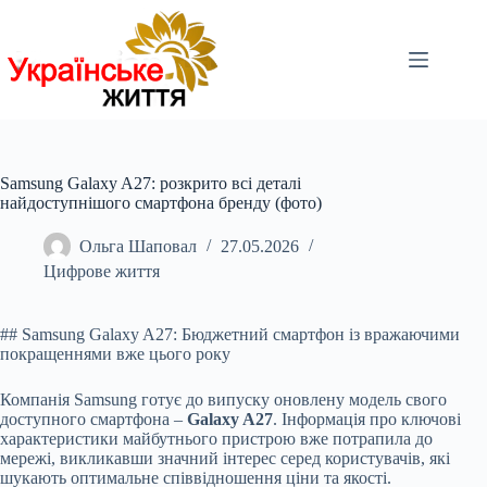
Перейти
до
вмісту
Samsung Galaxy A27: розкрито всі деталі
найдоступнішого смартфона бренду (фото)
Ольга Шаповал
27.05.2026
Цифрове життя
## Samsung Galaxy A27: Бюджетний смартфон із вражаючими
покращеннями вже цього року
Компанія Samsung готує до випуску оновлену модель свого
доступного смартфона –
Galaxy A27
. Інформація про ключові
характеристики майбутнього пристрою вже потрапила до
мережі, викликавши значний інтерес серед користувачів, які
шукають оптимальне співвідношення ціни та якості.