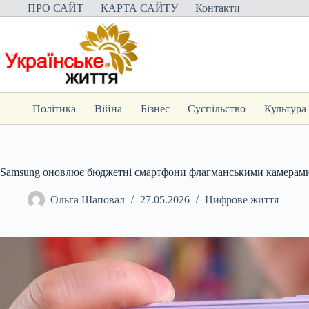
Перейти
ПРО САЙТ
КАРТА САЙТУ
Контакти
до
вмісту
Політика
Війна
Бізнес
Суспільство
Культура
Samsung оновлює бюджетні смартфони флагманськими камерами: 
Ольга Шаповал
27.05.2026
Цифрове життя