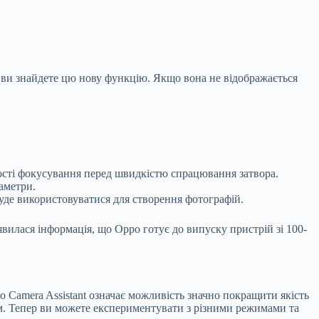
, ви знайдете цю нову функцію. Якщо вона не відображається
ності фокусування перед швидкістю спрацювання затвора.
раметри.
уде використовуватися для створення фотографій.
илася інформація, що Oppo готує до випуску пристрій зі 100-
 Camera Assistant означає можливість значно покращити якість
м. Тепер ви можете експериментувати з різними режимами та