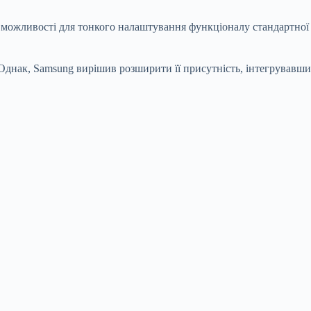
і можливості для тонкого налаштування функціоналу стандартно
Однак, Samsung вирішив розширити її присутність, інтегрувавши 