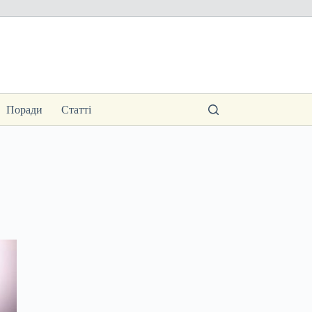
Поради
Статті