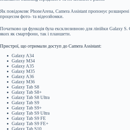
Як повідомляє PhoneArena, Camera Assistant пропонує розширен
процесом фото- та відеозйомки.
Початково ця функція була ексклюзивною для лінійки Galaxy S. 
яких як смартфони, так і планшети.
Пристрої, що отримали доступ до Camera Assistant:
Galaxy A34
Galaxy M34
Galaxy A35
Galaxy M35
Galaxy A36
Galaxy M36
Galaxy Tab S8
Galaxy Tab S8+
Galaxy Tab S8 Ultra
Galaxy Tab S9
Galaxy Tab S9+
Galaxy Tab S9 Ultra
Galaxy Tab S9 FE
Galaxy Tab S9 FE+
Galaxy Tab S10