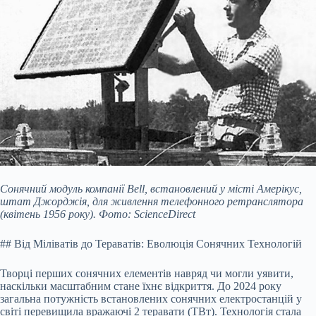
Сонячний модуль компанії Bell, встановлений у місті Амерікус,
штат Джорджія, для живлення телефонного ретранслятора
(квітень 1956 року). Фото: ScienceDirect
## Від Міліватів до Тераватів: Еволюція Сонячних Технологій
Творці перших сонячних елементів навряд чи могли уявити,
наскільки масштабним стане їхнє відкриття. До 2024 року
загальна потужність встановлених сонячних електростанцій у
світі перевищила вражаючі 2 теравати (ТВт). Технологія стала