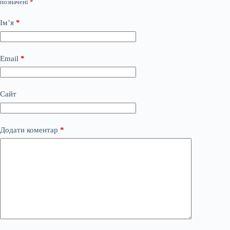
позначені
*
Ім’я
*
Email
*
Сайт
Додати коментар
*