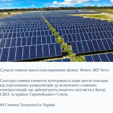
Сучасні сонячні панелі (ілюстративне фото). Фото: MIT News
Сьогодні сонячні елементи інтегровані в наше життя повсюди:
від портативних калькуляторів до величезних сонячних
електростанцій, що забезпечують енергією цілі міста в Китаї,
США та країнах Європейського Союзу.
## Сонячні Технології в Україні