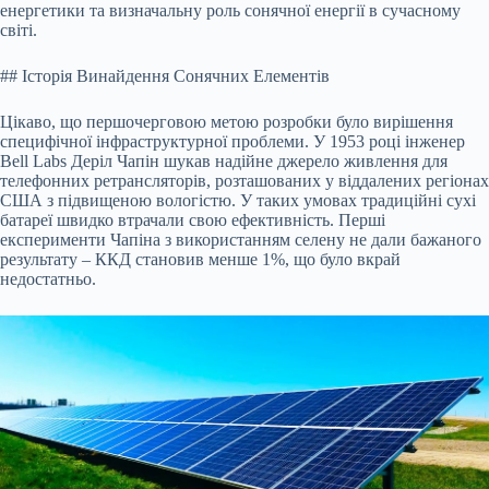
енергетики та визначальну роль сонячної енергії в сучасному
світі.
## Історія Винайдення Сонячних Елементів
Цікаво, що першочерговою метою розробки було вирішення
специфічної інфраструктурної проблеми. У 1953 році інженер
Bell Labs Деріл Чапін шукав надійне джерело живлення для
телефонних ретрансляторів, розташованих у віддалених регіонах
США з підвищеною вологістю. У таких умовах традиційні сухі
батареї швидко втрачали свою ефективність. Перші
експерименти Чапіна з використанням селену не дали бажаного
результату – ККД становив менше 1%, що було вкрай
недостатньо.