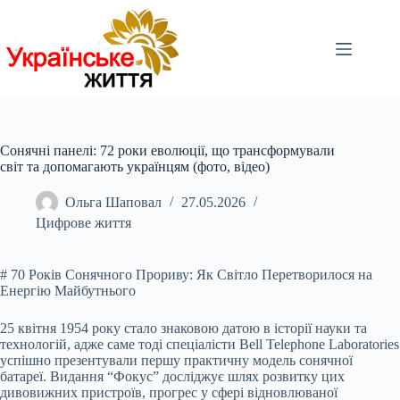
Перейти
до
вмісту
Сонячні панелі: 72 роки еволюції, що трансформували
світ та допомагають українцям (фото, відео)
Ольга Шаповал
27.05.2026
Цифрове життя
# 70 Років Сонячного Прориву: Як Світло Перетворилося на
Енергію Майбутнього
25 квітня 1954 року стало знаковою датою в історії науки та
технологій, адже саме тоді спеціалісти Bell Telephone Laboratories
успішно презентували першу практичну модель сонячної
батареї. Видання “Фокус” досліджує шлях розвитку цих
дивовижних пристроїв, прогрес у сфері відновлюваної