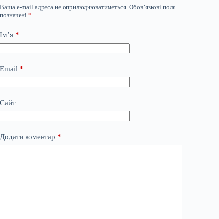
Ваша e-mail адреса не оприлюднюватиметься.
Обов’язкові поля
позначені
*
Ім’я
*
Email
*
Сайт
Додати коментар
*