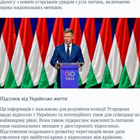
діалогу з новим угорським урядом з усіх питань, включаючи
права національних меншин.
Підсумок від Українське життя:
Ця інформація є важливою для розуміння позиції Угорщини
щодо відносин з Україною та потенційних умов для співпраці на
найвищому рівні. Вона також підкреслює важливість питання
прав національних меншин у двосторонніх відносинах.
Відстеження подальшого розвитку переговорів може дати
уявлення про майбутні кроки у відносинах між країнами.