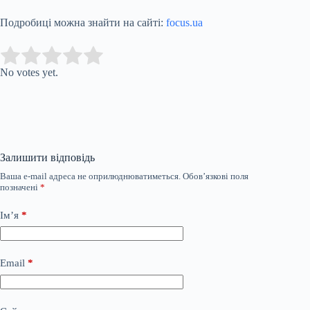
Подробиці можна знайти на сайті:
focus.ua
Submit Rating
Rate this item:
No votes yet.
Залишити відповідь
Ваша e-mail адреса не оприлюднюватиметься.
Обов’язкові поля
позначені
*
Ім’я
*
Email
*