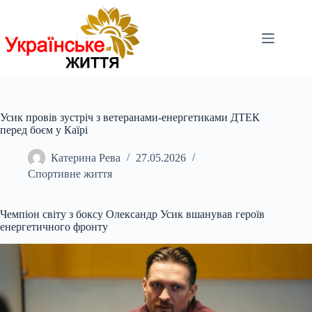
Перейти
до
вмісту
Усик провів зустріч з ветеранами-енергетиками ДТЕК
перед боєм у Каїрі
Катерина Рева
27.05.2026
Спортивне життя
Чемпіон світу з боксу Олександр Усик вшанував героїв
енергетичного фронту