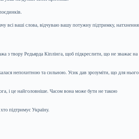
поєдинків.
ачу всі ваші слова, відчуваю вашу потужну підтримку, натхнення
жа з твору Редьярда Кіплінга, щоб підкреслити, що не зважає на
алася непохитною та сильною. Усик дав зрозуміти, що для нього
ога, і це найголовніше. Часом вона може бути не такою
хто підтримує Україну.