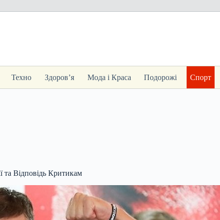
Техно
Здоров’я
Мода і Краса
Подорожі
Спорт
ї та Відповідь Критикам