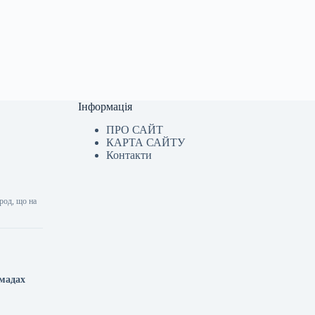
Інформація
ПРО САЙТ
КАРТА САЙТУ
Контакти
род, що на
омадах