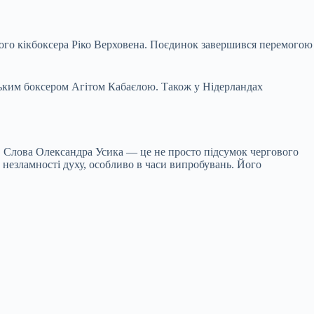
кого кікбоксера Ріко Верховена. Поєдинок завершився перемогою
ецьким боксером Агітом Кабаєлою. Також у Нідерландах
в. Слова Олександра Усика — це не просто підсумок чергового
 незламності духу, особливо в часи випробувань. Його