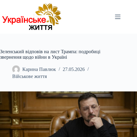
Перейти
до
вмісту
Зеленський відповів на лист Трампа: подробиці
звернення щодо війни в Україні
Карина Павлюк
27.05.2026
Військове життя