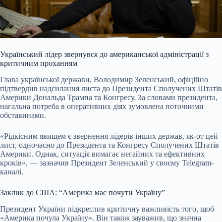
Український лідер звернувся до американської адміністрації з
критичним проханням
Глава української держави, Володимир Зеленський, офіційно
підтвердив надсилання листа до Президента Сполучених Штатів
Америки Дональда Трампа та Конгресу. За словами президента,
нагальна потреба в оперативних діях зумовлена поточними
обставинами.
«Рідкісним явищем є звернення лідерів інших держав, як-от цей
лист, одночасно до Президента та Конгресу Сполучених Штатів
Америки. Однак, ситуація вимагає негайних та ефективних
кроків», — зазначив Президент Зеленський у своєму Telegram-
каналі.
Заклик до США: “Америка має почути Україну”
Президент України підкреслив критичну важливість того, щоб
«Америка почула Україну». Він також зауважив, що значна