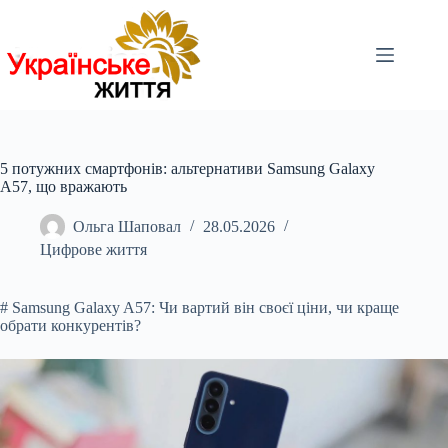
Перейти
до
вмісту
5 потужних смартфонів: альтернативи Samsung Galaxy
A57, що вражають
Ольга Шаповал
28.05.2026
Цифрове життя
# Samsung Galaxy A57: Чи вартий він своєї ціни, чи краще
обрати конкурентів?