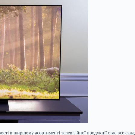
сті в ширшому асортименті телевізійної продукції стає все скл