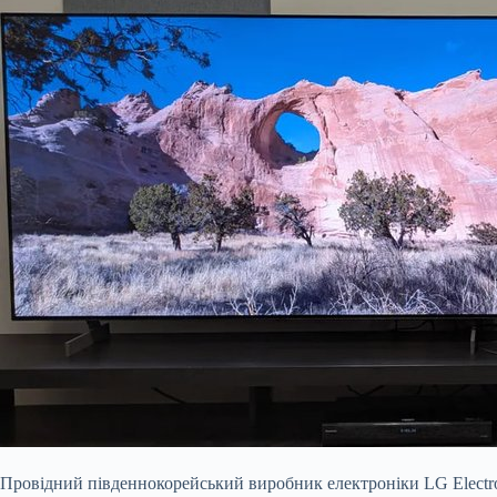
Провідний південнокорейський виробник електроніки LG Electroni