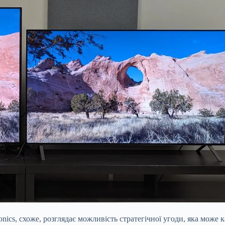
cs, схоже, розглядає можливість стратегічної угоди, яка може к