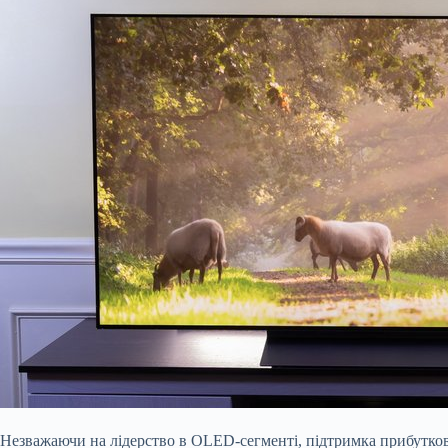
Незважаючи на лідерство в OLED-сегменті, підтримка прибутково