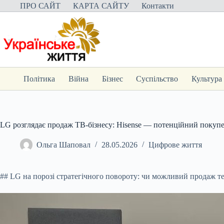
Перейти
ПРО САЙТ
КАРТА САЙТУ
Контакти
до
вмісту
Політика
Війна
Бізнес
Суспільство
Культура
LG розглядає продаж ТВ-бізнесу: Hisense — потенційний покуп
Ольга Шаповал
28.05.2026
Цифрове життя
## LG на порозі стратегічного повороту: чи можливий продаж тел