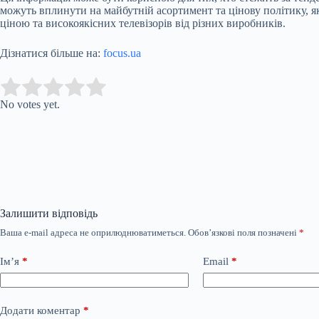
можуть вплинути на майбутній асортимент та цінову політику, я
ціною та високоякісних телевізорів від різних виробників.
Дізнатися більше на:
focus.ua
Submit Rating
Rate this item:
No votes yet.
Залишити відповідь
Ваша e-mail адреса не оприлюднюватиметься.
Обов’язкові поля позначені
*
Ім’я
*
Email
*
Додати коментар
*