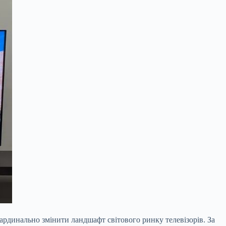
ардинально змінити ландшафт світового ринку телевізорів. За