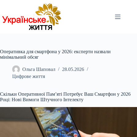
Перейти
до
вмісту
Оперативка для смартфона у 2026: експерти назвали
мінімальний обсяг
Ольга Шаповал
28.05.2026
Цифрове життя
Скільки Оперативної Пам’яті Потребує Ваш Смартфон у 20
26
Році: Нові Вимоги Штучного Інтелекту