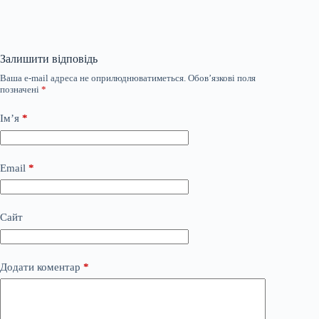
Залишити відповідь
Ваша e-mail адреса не оприлюднюватиметься.
Обов’язкові поля
позначені
*
Ім’я
*
Email
*
Сайт
Додати коментар
*