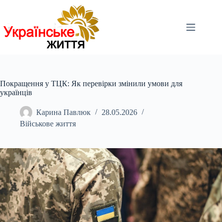
Перейти
до
вмісту
Покращення у ТЦК: Як перевірки змінили умови для
українців
Карина Павлюк
28.05.2026
Військове життя