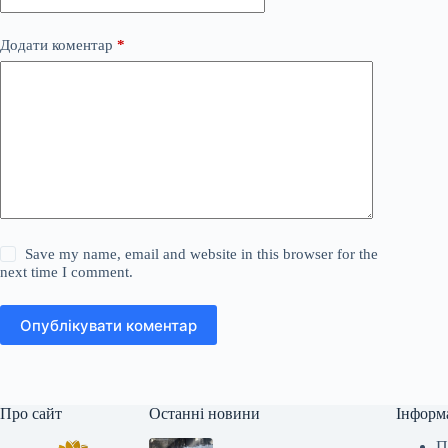
Додати коментар
*
Save my name, email and website in this browser for the
next time I comment.
Опублікувати коментар
Про сайт
Останні новини
Інформ
П