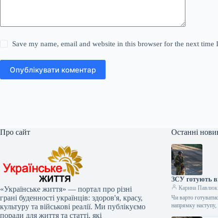
Save my name, email and website in this browser for the next time
Опублікувати коментар
Про сайт
Останні нови
ЗСУ готують ві
Карина Павлюк
«Українське життя» — портал про різні
грані буденності українців: здоров'я, красу,
Чи варто готуватис
напрямку наступу
культуру та військові реалії. Ми публікуємо
поради для життя та статті, які