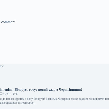
 I comment.
ни
дповідь: Білорусь готує новий удар з Чернігівщини?
Сер 8, 2026
я до нового фронту з боку Білорусі? Російська Федерація може вдатися до відкриття но
, використовуючи територію…