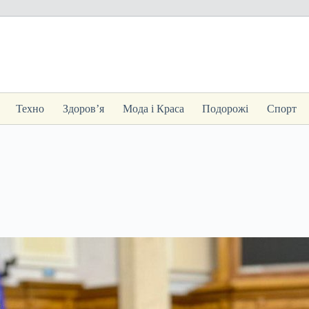
Техно
Здоров’я
Мода і Краса
Подорожі
Спорт