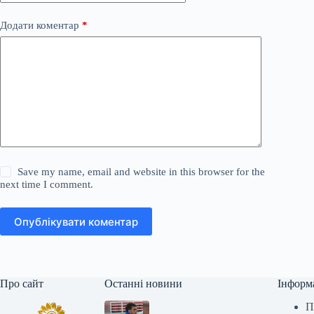
Додати коментар
*
Save my name, email and website in this browser for the
next time I comment.
Опублікувати коментар
Про сайт
Останні новини
Інформ
П