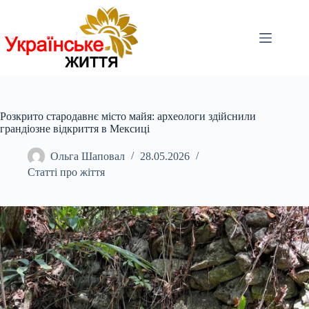
Перейти
до
вмісту
Розкрито стародавнє місто майя: археологи здійснили
грандіозне відкриття в Мексиці
Ольга Шаповал
28.05.2026
Статті про жіття