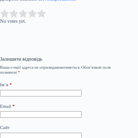
Submit Rating
Rate this item:
No votes yet.
Залишити відповідь
Ваша e-mail адреса не оприлюднюватиметься.
Обов’язкові поля
позначені
*
Ім’я
*
Email
*
Сайт