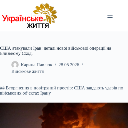
Перейти
до
вмісту
США атакували Іран: деталі нової військової операції на
Близькому Сході
Карина Павлюк
28.05.2026
Військове життя
## Вторгнення в повітряний простір: США завдають ударів по
військових об’єктах Ірану