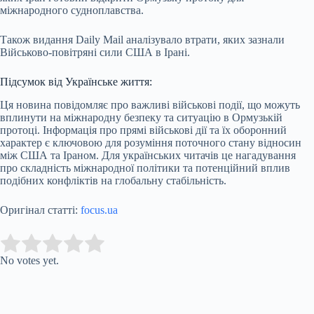
міжнародного судноплавства.
Також видання Daily Mail аналізувало втрати, яких зазнали
Військово-повітряні сили США в Ірані.
Підсумок від Українське життя:
Ця новина повідомляє про важливі військові події, що можуть
вплинути на міжнародну безпеку та ситуацію в Ормузькій
протоці. Інформація про прямі військові дії та їх оборонний
характер є ключовою для розуміння поточного стану відносин
між США та Іраном. Для українських читачів це нагадування
про складність міжнародної політики та потенційний вплив
подібних конфліктів на глобальну стабільність.
Оригінал статті:
focus.ua
Submit Rating
Rate this item:
No votes yet.