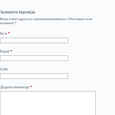
Залишити відповідь
Ваша e-mail адреса не оприлюднюватиметься.
Обов’язкові поля
позначені
*
Ім’я
*
Email
*
Сайт
Додати коментар
*