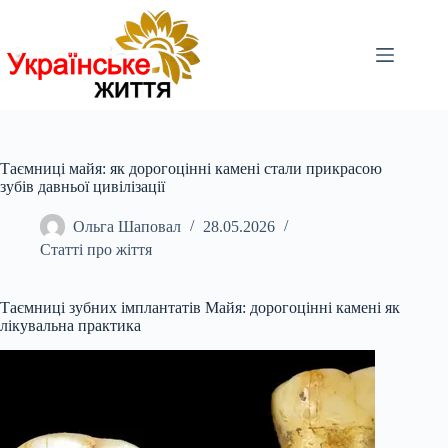
Перейти
до
вмісту
Таємниці майя: як дорогоцінні камені стали прикрасою
зубів давньої цивілізації
Ольга Шаповал
28.05.2026
Статті про жіття
Таємниці зубних імплантатів Майя: дорогоцінні камені як
лікувальна практика