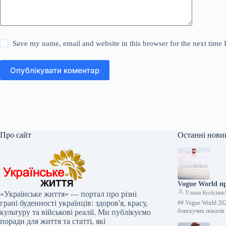
Save my name, email and website in this browser for the next time
Опублікувати коментар
Про сайт
Останні нови
Vogue World п
Уляна Колісник
«Українське життя» — портал про різні
грані буденності українців: здоров'я, красу,
## Vogue World 202
блискучих показі
культуру та військові реалії. Ми публікуємо
поради для життя та статті, які