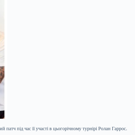
патч під час її участі в цьогорічному турнірі Ролан Гаррос.