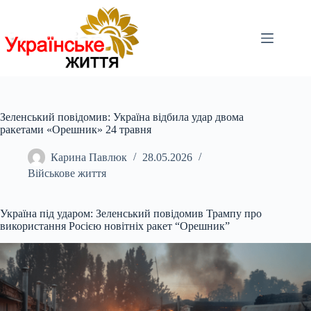
Перейти
до
вмісту
Зеленський повідомив: Україна відбила удар двома
ракетами «Орешник» 24 травня
Карина Павлюк
28.05.2026
Військове життя
Україна під ударом: Зеленський повідомив Трампу про
використання Росією новітніх ракет “Орешник”