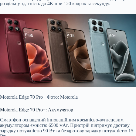
роздільну здатність до 4K при 120 кадрах за секунду.
Motorola Edge 70 Pro+ Фото: Motorola
Motorola Edge 70 Pro+: Акумулятор
Смартфон оснащений інноваційним кремнієво-вуглецевим
акумулятором ємністю 6500 мАг. Пристрій підтримує дротову
зарядку потужністю 90 Вт та бездротову зарядку потужністю 15