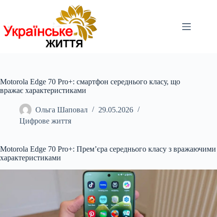
Перейти
до
вмісту
Motorola Edge 70 Pro+: смартфон середнього класу, що
вражає характеристиками
Ольга Шаповал
29.05.2026
Цифрове життя
Motorola Edge 70
Pro+: Прем’єра середнього класу з вражаючими
характеристиками