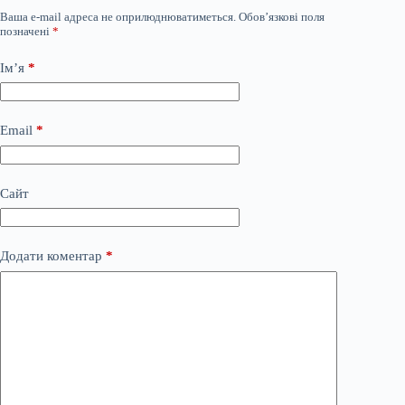
Ваша e-mail адреса не оприлюднюватиметься.
Обов’язкові поля
позначені
*
Ім’я
*
Email
*
Сайт
Додати коментар
*