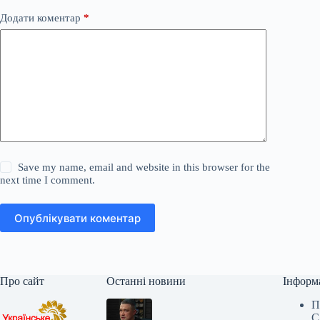
Додати коментар
*
Save my name, email and website in this browser for the
next time I comment.
Опублікувати коментар
Про сайт
Останні новини
Інформ
П
С