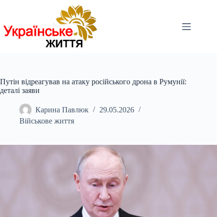
Перейти
до
вмісту
Путін відреагував на атаку російського дрона в Румунії:
деталі заяви
Карина Павлюк
29.05.2026
Військове життя